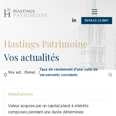
ESPACE CLIENT
Hastings Patrimoine
Vos actualités
Taux de rendement d'une suite de
Vos actualités
/
Simulateurs
/
/
versements constants
Simulateurs
Valeur acquise par un capital placé à intérêts
composés pendant une durée déterminée