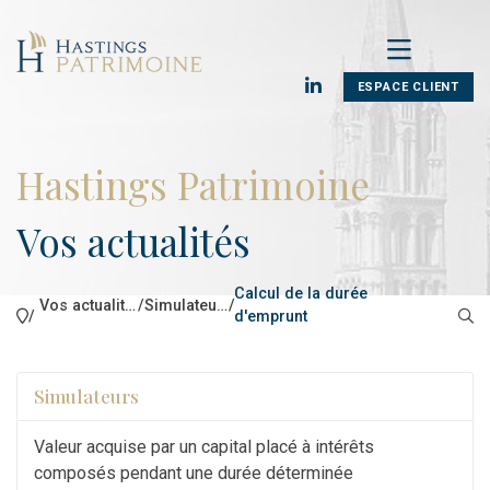
ESPACE CLIENT
Hastings Patrimoine
Vos actualités
Calcul de la durée
Vos actualités
/
Simulateurs
/
/
d'emprunt
Simulateurs
Valeur acquise par un capital placé à intérêts
composés pendant une durée déterminée