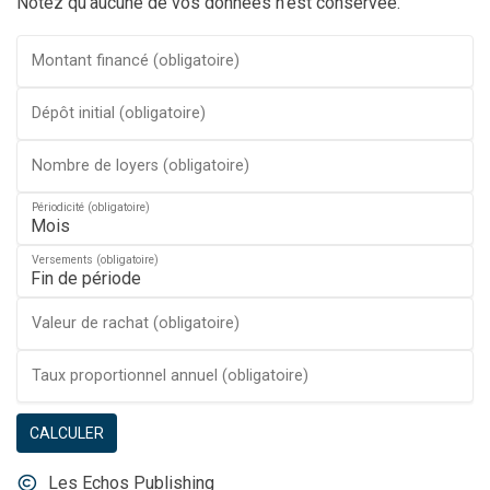
Notez qu'aucune de vos données n'est conservée.
Montant financé (obligatoire)
Dépôt initial (obligatoire)
Nombre de loyers (obligatoire)
Périodicité (obligatoire)
Versements (obligatoire)
Valeur de rachat (obligatoire)
Taux proportionnel annuel (obligatoire)
CALCULER
Les Echos Publishing