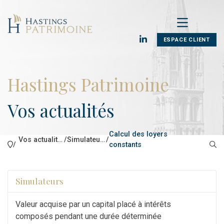
ESPACE CLIENT
Hastings Patrimoine
Vos actualités
Calcul des loyers
Vos actualités
/
Simulateurs
/
/
constants
Simulateurs
Valeur acquise par un capital placé à intérêts
composés pendant une durée déterminée